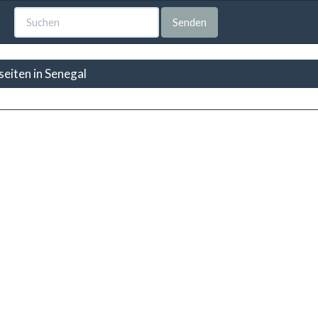
Senden
eiten in Senegal