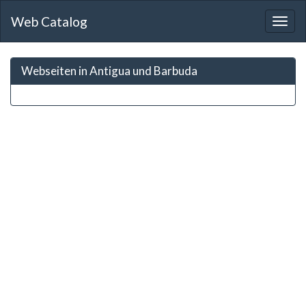
Web Catalog
Togg
navig
Webseiten in Antigua und Barbuda